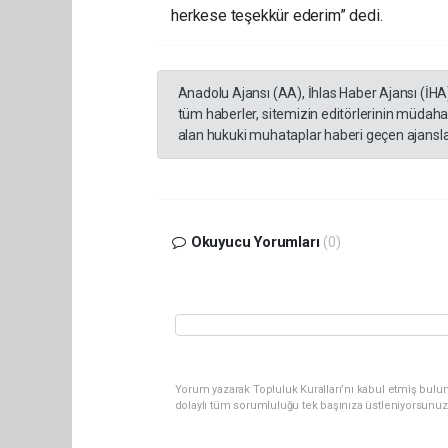
herkese teşekkür ederim” dedi.
Anadolu Ajansı (AA), İhlas Haber Ajansı (İHA
tüm haberler, sitemizin editörlerinin müdaha
alan hukuki muhataplar haberi geçen ajanslar
Okuyucu Yorumları
(0)
Yorum yazarak Topluluk Kuralları’nı kabul etmiş bulu
dolaylı tüm sorumluluğu tek başınıza üstleniyorsunuz