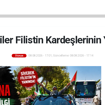
iler Filistin Kardeşlerinin
08.08.2026 - 17:01, Güncelleme: 08.08.2026 - 17:14
Dünya