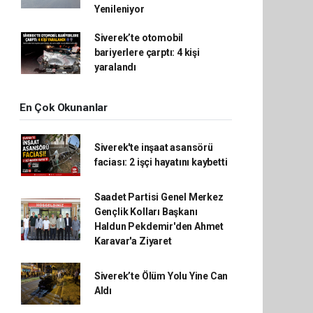
Yenileniyor
Siverek’te otomobil
bariyerlere çarptı: 4 kişi
yaralandı
En Çok Okunanlar
Siverek'te inşaat asansörü
faciası: 2 işçi hayatını kaybetti
Saadet Partisi Genel Merkez
Gençlik Kolları Başkanı
Haldun Pekdemir'den Ahmet
Karavar'a Ziyaret
Siverek’te Ölüm Yolu Yine Can
Aldı