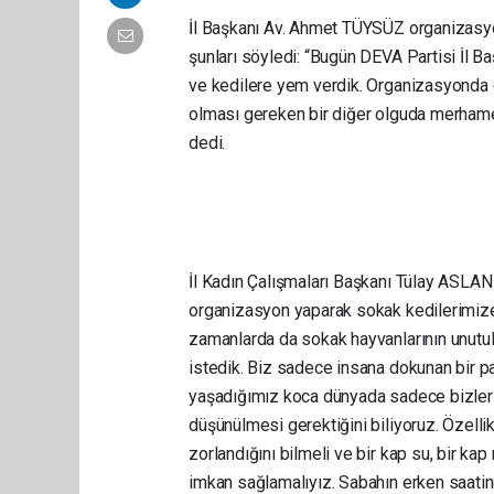
İl Başkanı Av. Ahmet TÜYSÜZ organizasyon
şunları söyledi: “Bugün DEVA Partisi İl Ba
ve kedilere yem verdik. Organizasyonda 
olması gereken bir diğer olguda merhamet
dedi.
İl Kadın Çalışmaları Başkanı Tülay ASLA
organizasyon yaparak sokak kedilerimize
zamanlarda da sokak hayvanlarının unutu
istedik. Biz sadece insana dokunan bir pa
yaşadığımız koca dünyada sadece bizlerin 
düşünülmesi gerektiğini biliyoruz. Özell
zorlandığını bilmeli ve bir kap su, bir kap
imkan sağlamalıyız. Sabahın erken saat