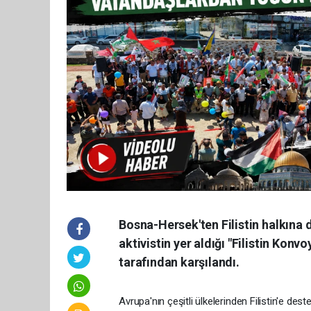
Bosna-Hersek'ten Filistin halkına 
aktivistin yer aldığı "Filistin Konv
tarafından karşılandı.
Avrupa'nın çeşitli ülkelerinden Filistin'e des