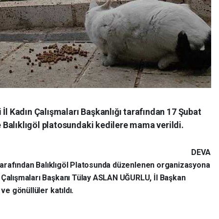
 İl Kadın Çalışmaları Başkanlığı tarafından 17 Şubat
Balıklıgöl platosundaki kedilere mama verildi.
DEVA
ı tarafından Balıklıgöl Platosunda düzenlenen organizasyona
n Çalışmaları Başkanı Tülay ASLAN UĞURLU, İl Başkan
ve gönüllüler katıldı.