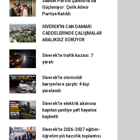
Saadet Partisi Şanlıurfa’da
Güçleniyor: Çelik Ailesi
Partiye Katıldı
SİVEREK'İN CAN DAMARI
CADDELERİNDE ÇALIŞMALAR
ARALIKSIZ SÜRÜYOR
Siverek’te trafik kazası: 7
yaralı
Siverek’te otomobil
bariyerlere çarptı: 4 kişi
yaralandı
Siverek’te elektrik akımına
kapılan şantiye şefi hayatını
kaybetti
Siverek’te 2026-2027 eğitim-
öğretim yılı hazırlık toplantısı