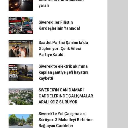
yaralı
Siverekliler Filistin
Kardeşlerinin Yanında!
Saadet Partisi Şanlıurfa’da
Güçleniyor: Çelik Ailesi
Partiye Katıldı
Siverek’te elektrik akımına
kapılan şantiye şefi hayatını
kaybetti
SİVEREK'İN CAN DAMARI
CADDELERİNDE ÇALIŞMALAR
ARALIKSIZ SÜRÜYOR
Siverek'te Yol Çalışmaları
Sürüyor: 3 Mahalleyi Birbirine
Bağlayan Caddeler