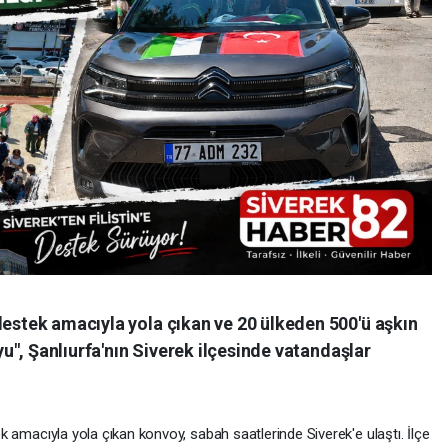
destek amacıyla yola çıkan ve 20 ülkeden 500'ü aşkın
oyu", Şanlıurfa'nın Siverek ilçesinde vatandaşlar
tek amacıyla yola çıkan konvoy, sabah saatlerinde Siverek'e ulaştı. İlçe