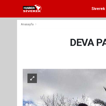
Siverek 
Anasayfa
DEVA P