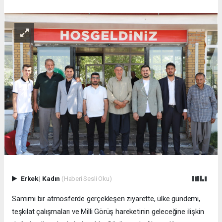
Erkek
|
Kadın
(Haberi Sesli Oku)
Samimi bir atmosferde gerçekleşen ziyarette, ülke gündemi,
teşkilat çalışmaları ve Milli Görüş hareketinin geleceğine ilişkin