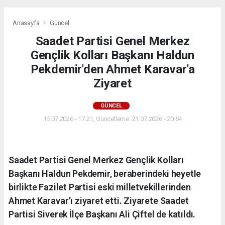
Anasayfa
Güncel
Saadet Partisi Genel Merkez
Gençlik Kolları Başkanı Haldun
Pekdemir'den Ahmet Karavar'a
Ziyaret
GÜNCEL
15.07.2026 - 17:21, Güncelleme: 21.07.2026 - 20:54
Saadet Partisi Genel Merkez Gençlik Kolları
Başkanı Haldun Pekdemir, beraberindeki heyetle
birlikte Fazilet Partisi eski milletvekillerinden
Ahmet Karavar'ı ziyaret etti. Ziyarete Saadet
Partisi Siverek İlçe Başkanı Ali Çiftel de katıldı.