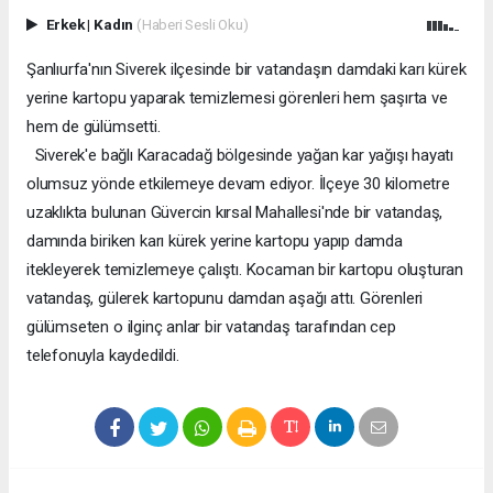
Erkek
|
Kadın
(Haberi Sesli Oku)
Şanlıurfa'nın Siverek ilçesinde bir vatandaşın damdaki karı kürek
yerine kartopu yaparak temizlemesi görenleri hem şaşırta ve
hem de gülümsetti.
Siverek'e bağlı Karacadağ bölgesinde yağan kar yağışı hayatı
olumsuz yönde etkilemeye devam ediyor. İlçeye 30 kilometre
uzaklıkta bulunan Güvercin kırsal Mahallesi'nde bir vatandaş,
damında biriken karı kürek yerine kartopu yapıp damda
itekleyerek temizlemeye çalıştı. Kocaman bir kartopu oluşturan
vatandaş, gülerek kartopunu damdan aşağı attı. Görenleri
gülümseten o ilginç anlar bir vatandaş tarafından cep
telefonuyla kaydedildi.