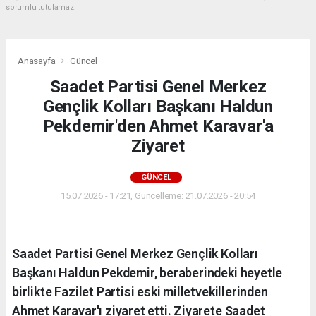
sorumlu tutulamaz.
Anasayfa
Güncel
Saadet Partisi Genel Merkez
Gençlik Kolları Başkanı Haldun
Pekdemir'den Ahmet Karavar'a
Ziyaret
GÜNCEL
15.07.2026 - 17:21, Güncelleme: 21.07.2026 - 20:54
Saadet Partisi Genel Merkez Gençlik Kolları
Başkanı Haldun Pekdemir, beraberindeki heyetle
birlikte Fazilet Partisi eski milletvekillerinden
Ahmet Karavar'ı ziyaret etti. Ziyarete Saadet