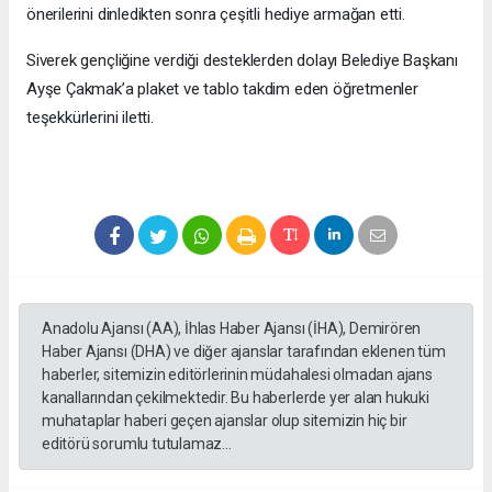
önerilerini dinledikten sonra çeşitli hediye armağan etti.
Siverek gençliğine verdiği desteklerden dolayı Belediye Başkanı
Ayşe Çakmak’a plaket ve tablo takdim eden öğretmenler
teşekkürlerini iletti.
Anadolu Ajansı (AA), İhlas Haber Ajansı (İHA), Demirören
Haber Ajansı (DHA) ve diğer ajanslar tarafından eklenen tüm
haberler, sitemizin editörlerinin müdahalesi olmadan ajans
kanallarından çekilmektedir. Bu haberlerde yer alan hukuki
muhataplar haberi geçen ajanslar olup sitemizin hiç bir
editörü sorumlu tutulamaz...