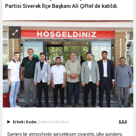
Partisi Siverek İlçe Başkanı Ali Çiftel de katıldı.
Erkek
|
Kadın
(Haberi Sesli Oku)
Samimi bir atmosferde gerçekleşen ziyarette, ülke gündemi,