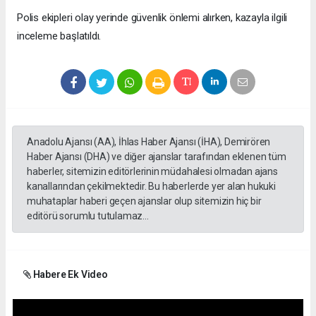
Polis ekipleri olay yerinde güvenlik önlemi alırken, kazayla ilgili
inceleme başlatıldı.
Anadolu Ajansı (AA), İhlas Haber Ajansı (İHA), Demirören
Haber Ajansı (DHA) ve diğer ajanslar tarafından eklenen tüm
haberler, sitemizin editörlerinin müdahalesi olmadan ajans
kanallarından çekilmektedir. Bu haberlerde yer alan hukuki
muhataplar haberi geçen ajanslar olup sitemizin hiç bir
editörü sorumlu tutulamaz...
Habere Ek Video