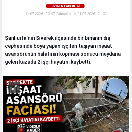
SIVEREK HABERLERI
14.07.2026 - 20:47, Güncelleme: 21.07.2026 - 21:02
Şanlıurfa'nın Siverek ilçesinde bir binanın dış
cephesinde boya yapan işçileri taşıyan inşaat
asansörünün halatının kopması sonucu meydana
gelen kazada 2 işçi hayatını kaybetti.