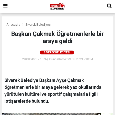
Anasayfa
Siverek Belediyesi
Başkan Çakmak Öğretmenlerle bir
araya geldi
SIVEREK BELEDIYESI
29.08.2023 - 10:34, Güncelleme: 29.08.2023 - 10:34
Siverek Belediye Başkanı Ayşe Çakmak
öğretmenlerle bir araya gelerek yaz okullarında
yürütülen kültürel ve sportif çalışmalarla ilgili
istişarelerde bulundu.