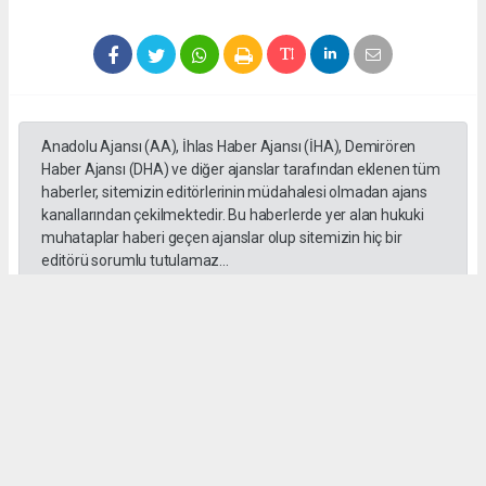
Anadolu Ajansı (AA), İhlas Haber Ajansı (İHA), Demirören
Haber Ajansı (DHA) ve diğer ajanslar tarafından eklenen tüm
haberler, sitemizin editörlerinin müdahalesi olmadan ajans
kanallarından çekilmektedir. Bu haberlerde yer alan hukuki
muhataplar haberi geçen ajanslar olup sitemizin hiç bir
editörü sorumlu tutulamaz...
Okuyucu Yorumları
(0)
Gönder