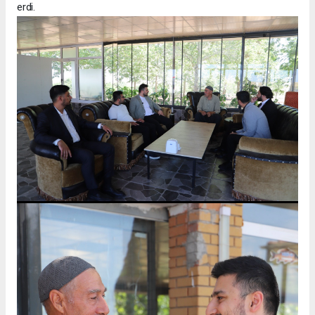
erdi.