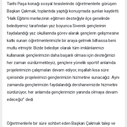
Tarihi Paşa konağı sosyal tesislerinde öğretmenlerle görüşen
Başkan Çakmak, toplantıda yaptığı konuşmada şunları kaydetti.
‘’Halk Eğitimi merkezinin eğitmen desteğiyle ilçe genelinde
belediyemiz tarafından yaz boyunca Siverek gençlerinin
faydalandığı yaz okullarında görev alarak gençlerin gelişmesine
katkı sunan öğretmenlerimizle bir araya gelmek bilhassa beni
mutlu etmiştir. Bizde belediye olarak tüm imkânlarımızı
kullanarak gençlerimizin daha başarılı olması için desteğimizi
her zaman sürdürmekteyiz, gençlere yönelik sportif anlamda
projelerimizin çalışmaları devam ediyor, inşallah kısa süre
içerisinde projelerimizi gençlerimizin hizmetine sunacağız. Aynı
zamanda gençlerimizin faydalandığı dershanemizde hizmetini
sürdürüyor, her anlamda gençlerimizin yanında olmaya devam
edeceğiz’’ dedi.
Öğretmenlerle bir süre sohbet eden Başkan Çakmak talep ve