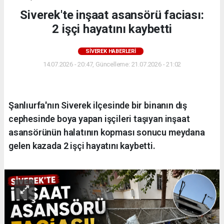
Siverek'te inşaat asansörü faciası:
2 işçi hayatını kaybetti
SIVEREK HABERLERI
14.07.2026 - 20:47, Güncelleme: 21.07.2026 - 21:02
Şanlıurfa'nın Siverek ilçesinde bir binanın dış
cephesinde boya yapan işçileri taşıyan inşaat
asansörünün halatının kopması sonucu meydana
gelen kazada 2 işçi hayatını kaybetti.