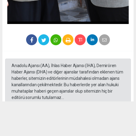
Anadolu Ajansı (AA), İhlas Haber Ajansı (İHA), Demirören
Haber Ajansı (DHA) ve diğer ajanslar tarafından eklenen tüm
haberler, sitemizin editörlerinin müdahalesi olmadan ajans
kanallarından çekilmektedir. Bu haberlerde yer alan hukuki
muhataplar haberi geçen ajanslar olup sitemizin hiç bir
editörü sorumlu tutulamaz...
Okuyucu Yorumları
(0)