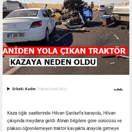
Erkek
|
Kadın
(Haberi Sesli Oku)
Kaza öğle saatlerinde Hilvan-Şanlıurfa karayolu, Hilvan
çıkışında meydana geldi. Alınan bilgilere göre sürücüsü ve
plakası öğrenilemeyen traktör kavşakta anayola girmeye