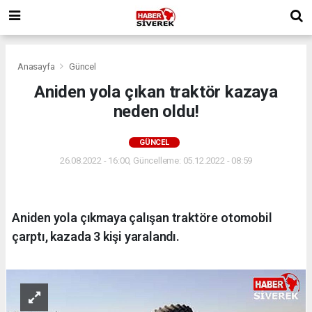
Anasayfa
Güncel
Aniden yola çıkan traktör kazaya
neden oldu!
GÜNCEL
26.08.2022 - 16:00, Güncelleme: 05.12.2022 - 08:59
Aniden yola çıkmaya çalışan traktöre otomobil
çarptı, kazada 3 kişi yaralandı.