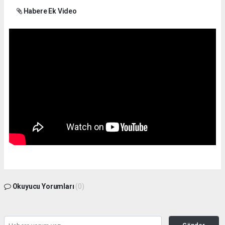
Habere Ek Video
Okuyucu Yorumları
(0)