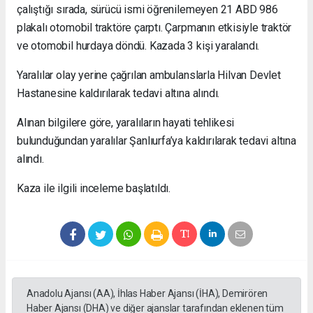
çalıştığı sırada, sürücü ismi öğrenilemeyen 21 ABD 986
plakalı otomobil traktöre çarptı. Çarpmanın etkisiyle traktör
ve otomobil hurdaya döndü. Kazada 3 kişi yaralandı.
Yaralılar olay yerine çağrılan ambulanslarla Hilvan Devlet
Hastanesine kaldırılarak tedavi altına alındı.
Alınan bilgilere göre, yaralıların hayati tehlikesi
bulunduğundan yaralılar Şanlıurfa’ya kaldırılarak tedavi altına
alındı.
Kaza ile ilgili inceleme başlatıldı.
Anadolu Ajansı (AA), İhlas Haber Ajansı (İHA), Demirören
Haber Ajansı (DHA) ve diğer ajanslar tarafından eklenen tüm