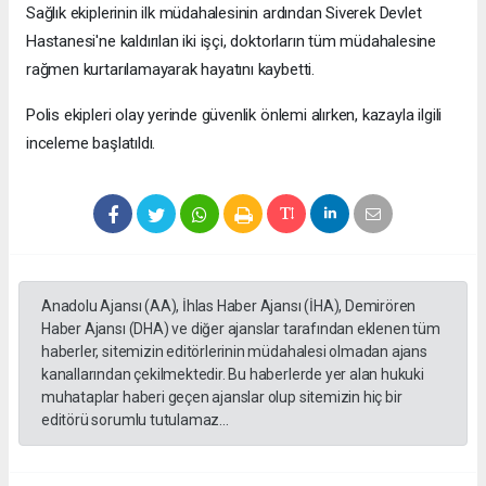
Sağlık ekiplerinin ilk müdahalesinin ardından Siverek Devlet
Hastanesi'ne kaldırılan iki işçi, doktorların tüm müdahalesine
rağmen kurtarılamayarak hayatını kaybetti.
Polis ekipleri olay yerinde güvenlik önlemi alırken, kazayla ilgili
inceleme başlatıldı.
Anadolu Ajansı (AA), İhlas Haber Ajansı (İHA), Demirören
Haber Ajansı (DHA) ve diğer ajanslar tarafından eklenen tüm
haberler, sitemizin editörlerinin müdahalesi olmadan ajans
kanallarından çekilmektedir. Bu haberlerde yer alan hukuki
muhataplar haberi geçen ajanslar olup sitemizin hiç bir
editörü sorumlu tutulamaz...