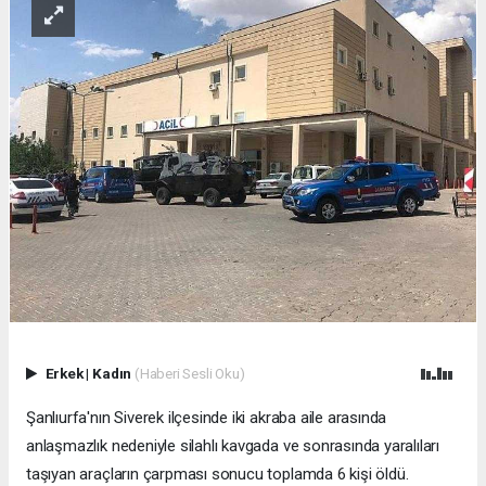
Erkek
|
Kadın
(Haberi Sesli Oku)
Şanlıurfa'nın Siverek ilçesinde iki akraba aile arasında
anlaşmazlık nedeniyle silahlı kavgada ve sonrasında yaralıları
taşıyan araçların çarpması sonucu toplamda 6 kişi öldü.