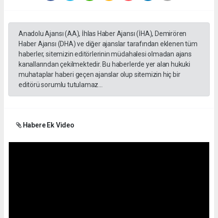
Anadolu Ajansı (AA), İhlas Haber Ajansı (İHA), Demirören
Haber Ajansı (DHA) ve diğer ajanslar tarafından eklenen tüm
haberler, sitemizin editörlerinin müdahalesi olmadan ajans
kanallarından çekilmektedir. Bu haberlerde yer alan hukuki
muhataplar haberi geçen ajanslar olup sitemizin hiç bir
editörü sorumlu tutulamaz...
Habere Ek Video