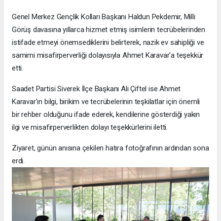
Genel Merkez Gençlik Kolları Başkanı Haldun Pekdemir, Milli
Görüş davasına yıllarca hizmet etmiş isimlerin tecrübelerinden
istifade etmeyi önemsediklerini belirterek, nazik ev sahipliği ve
samimi misafirperverliği dolayısıyla Ahmet Karavar'a teşekkür
etti.
Saadet Partisi Siverek İlçe Başkanı Ali Çiftel ise Ahmet
Karavar'ın bilgi, birikim ve tecrübelerinin teşkilatlar için önemli
bir rehber olduğunu ifade ederek, kendilerine gösterdiği yakın
ilgi ve misafirperverlikten dolayı teşekkürlerini iletti.
Ziyaret, günün anısına çekilen hatıra fotoğrafının ardından sona
erdi.