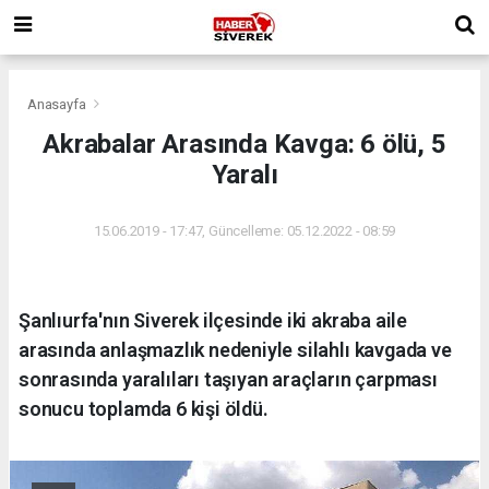
Anasayfa
Akrabalar Arasında Kavga: 6 ölü, 5
Yaralı
15.06.2019 - 17:47, Güncelleme: 05.12.2022 - 08:59
Şanlıurfa'nın Siverek ilçesinde iki akraba aile
arasında anlaşmazlık nedeniyle silahlı kavgada ve
sonrasında yaralıları taşıyan araçların çarpması
sonucu toplamda 6 kişi öldü.