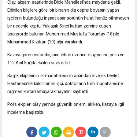
Olay, akşam saatlerinde Dicle Mahallesi'nde meydana geldi.
Edinilen bilgilere göre, bir binanın dış cephe boyasını yapan
işçilerin bulunduğu inşaat asansörünün halatı henüz bilinmeyen
bir nedenle koptu. Yaklaşık 5'inci kattan zemine düşen
asansörde bulunan Muhammed Mustafa Toruntay (18) ile
Muhammed Kızılkan (19) ağır yaralandı.
Kazayı gören vatandaşların ihbarı üzerine olay yerine polis ve
112 Acil Sağlık ekipleri sevk edildi.
Sağlık ekiplerinin ilk müdahalesinin ardından Siverek Devlet
Hastanesi'ne kaldırılan iki işçi, doktorların tüm müdahalesine
rağmen kurtarılamayarak hayatını kaybetti.
Polis ekipleri olay yerinde güvenlik önlemi alırken, kazayla ilgili
inceleme başlatıldı.