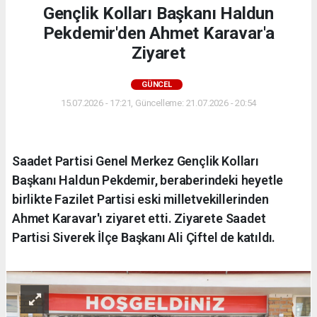
Gençlik Kolları Başkanı Haldun
Pekdemir'den Ahmet Karavar'a
Ziyaret
GÜNCEL
15.07.2026 - 17:21, Güncelleme: 21.07.2026 - 20:54
Saadet Partisi Genel Merkez Gençlik Kolları
Başkanı Haldun Pekdemir, beraberindeki heyetle
birlikte Fazilet Partisi eski milletvekillerinden
Ahmet Karavar'ı ziyaret etti. Ziyarete Saadet
Partisi Siverek İlçe Başkanı Ali Çiftel de katıldı.