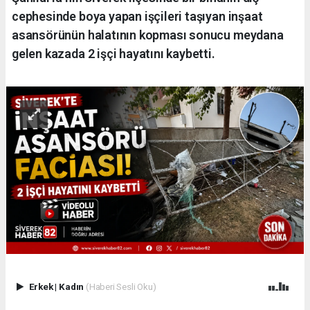
cephesinde boya yapan işçileri taşıyan inşaat
asansörünün halatının kopması sonucu meydana
gelen kazada 2 işçi hayatını kaybetti.
Erkek
|
Kadın
(Haberi Sesli Oku)