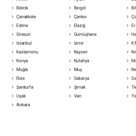
Bilecik
Bingöl
Bit
Çanakkale
Çankırı
Ç
Edirne
Elazığ
Er
Giresun
Gümüşhane
Ha
İstanbul
İzmir
K.
Kastamonu
Kayseri
Kı
Konya
Kütahya
Ma
Muğla
Muş
Ne
Rize
Sakarya
S
Şanlıurfa
Şırnak
Te
Uşak
Van
Ya
Ankara