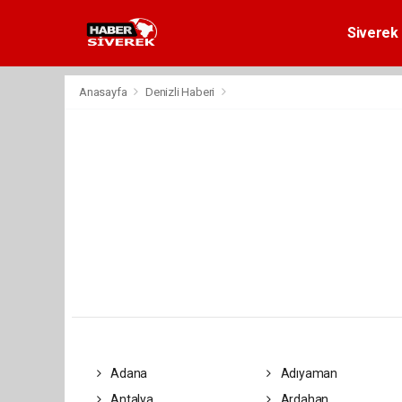
Siverek 
Anasayfa
Denizli Haberi
Adana
Adıyaman
Antalya
Ardahan